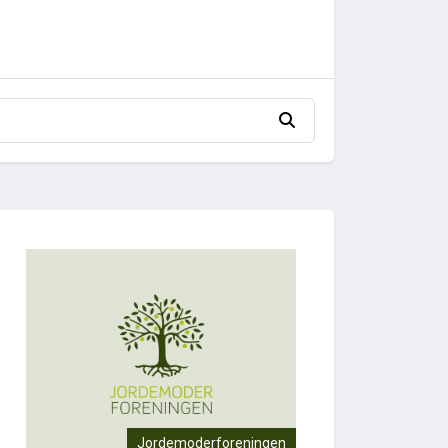
Jordemoderforeningen