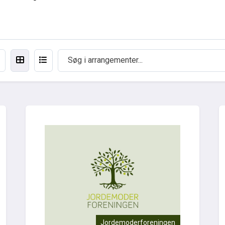
Jordemoderforeningen