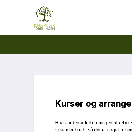
Kurser og arrang
Hos Jordemoderforeningen stræber v
spænder bredt, så der er noget for e