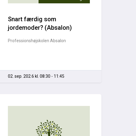
Snart færdig som
jordemoder? (Absalon)
Professionshøjskolen Absalon
02. sep. 202.6 kl. 08:30 - 11:45