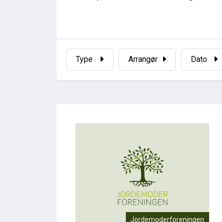
Type
Arrangør
Dato
Jordemoderforeningen