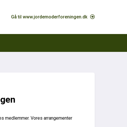
Gå til www.jordemoderforeningen.dk
ngen
res medlemmer. Vores arrangementer