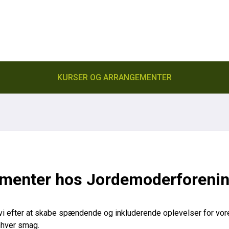
KURSER OG ARRANGEMENTER
ementer hos Jordemoderforeni
i efter at skabe spændende og inkluderende oplevelser for vo
nhver smag.